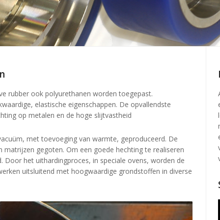
n
lve rubber ook polyurethanen worden toegepast.
jkwaardige, elastische eigenschappen. De opvallendste
ting op metalen en de hoge slijtvastheid
 vacuüm, met toevoeging van warmte, geproduceerd. De
n matrijzen gegoten. Om een goede hechting te realiseren
d. Door het uithardingproces, in speciale ovens, worden de
erken uitsluitend met hoogwaardige grondstoffen in diverse