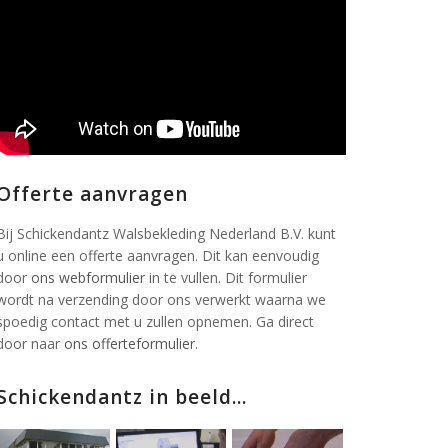
Offerte aanvragen
Bij Schickendantz Walsbekleding Nederland B.V. kunt
u online een offerte aanvragen. Dit kan eenvoudig
door
ons webformulier
in te vullen. Dit formulier
wordt na verzending door ons verwerkt waarna we
spoedig contact met u zullen opnemen. Ga direct
door naar
ons offerteformulier
.
Schickendantz in beeld...