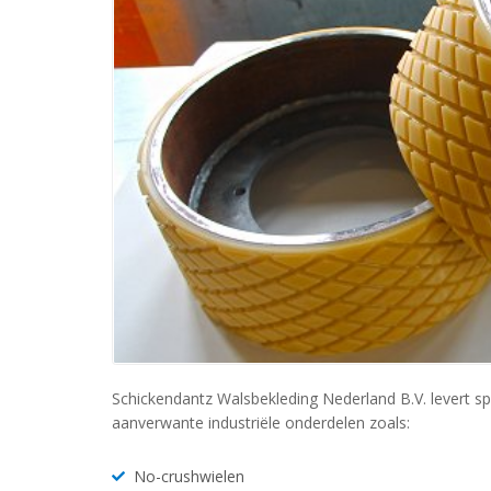
Schickendantz Walsbekleding Nederland B.V. levert spe
aanverwante industriële onderdelen zoals:
No-crushwielen