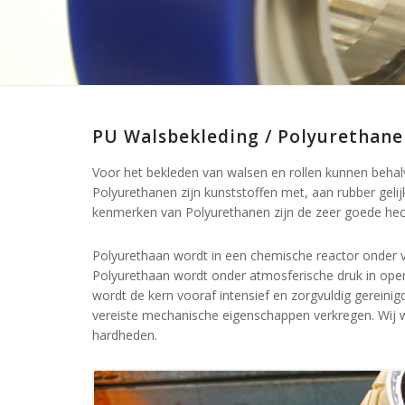
PU Walsbekleding / Polyurethane
Voor het bekleden van walsen en rollen kunnen beha
Polyurethanen zijn kunststoffen met, aan rubber geli
kenmerken van Polyurethanen zijn de zeer goede hech
Polyurethaan wordt in een chemische reactor onder
Polyurethaan wordt onder atmosferische druk in ope
wordt de kern vooraf intensief en zorgvuldig gereinig
vereiste mechanische eigenschappen verkregen. Wij w
hardheden.