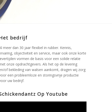
Het bedrijf
Al meer dan 30 jaar flexibel in rubber. Kennis,
ervaring, objectiviteit en service, maar ook onze korte
levertijden vormen de basis voor een solide relatie
met onze opdrachtgevers. Als het op de levering
en/of bekleding van walsen aankomt, dragen wij zorg
voor een probleemloze en storingsvrije productie
voor uw bedrijf.
Schickendantz Op Youtube