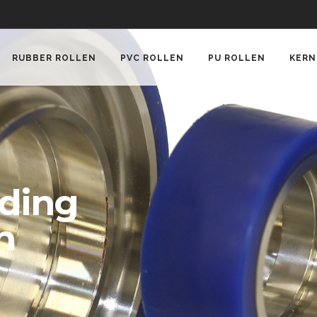
RUBBER ROLLEN
PVC ROLLEN
PU ROLLEN
KERN
ding
n