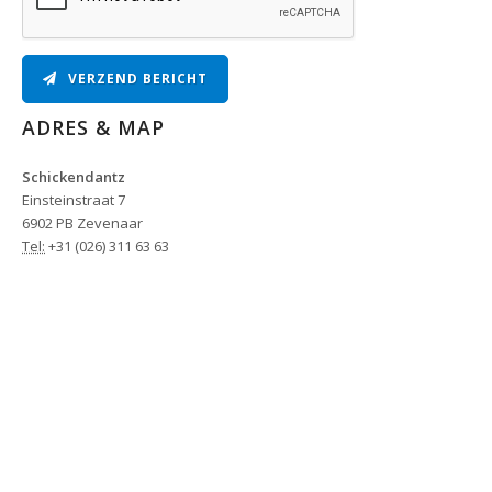
VERZEND BERICHT
ADRES & MAP
Schickendantz
Einsteinstraat 7
6902 PB Zevenaar
Tel:
+31 (026) 311 63 63