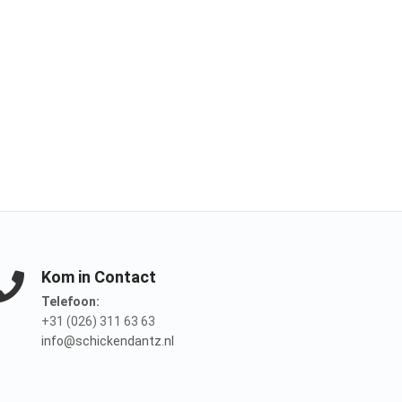
Kom in Contact
Telefoon:
+31 (026) 311 63 63
info@schickendantz.nl