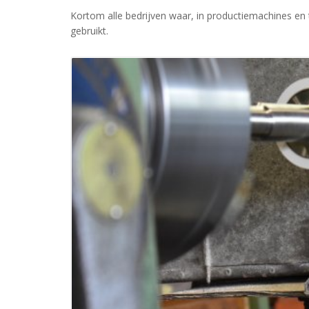
Kortom alle bedrijven waar, in productiemachines en
gebruikt.