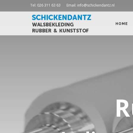
Tel: 026 311 63 63
Email: info@schickendantz.nl
HOME
R