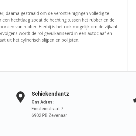
r, daarna gestraald om de verontreinigingen volledig te
n een hechtlaag zodat de hechting tussen het rubber en de
orzien van rubber. Hierbij is het ook mogelijk om de zijkant
rvolgens wordt de rol gevulkaniseerd in een autoclaaf en
uit het cylindrisch slijpen en polijsten.
Schickendantz
Ons Adres:
Einsteinstraat 7
6902 PB Zevenaar