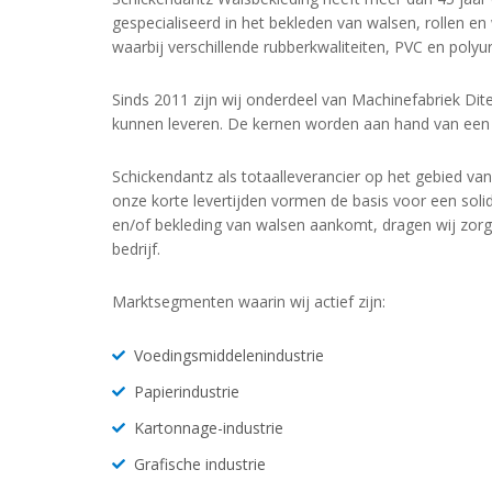
gespecialiseerd in het bekleden van walsen, rollen en
waarbij verschillende rubberkwaliteiten, PVC en polyu
Sinds 2011 zijn wij onderdeel van Machinefabriek Dit
kunnen leveren. De kernen worden aan hand van een 
Schickendantz als totaalleverancier op het gebied van 
onze korte levertijden vormen de basis voor een solid
en/of bekleding van walsen aankomt, dragen wij zorg
bedrijf.
Marktsegmenten waarin wij actief zijn:
Voedingsmiddelenindustrie
Papierindustrie
Kartonnage-industrie
Grafische industrie