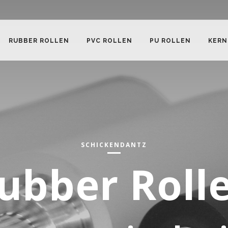
RUBBER ROLLEN
PVC ROLLEN
PU ROLLEN
KERN
SCHICKENDANTZ
ubber Roll