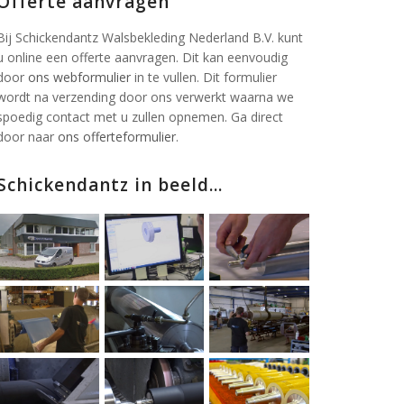
Offerte aanvragen
Bij Schickendantz Walsbekleding Nederland B.V. kunt
u online een offerte aanvragen. Dit kan eenvoudig
door
ons webformulier
in te vullen. Dit formulier
wordt na verzending door ons verwerkt waarna we
spoedig contact met u zullen opnemen. Ga direct
door naar
ons offerteformulier
.
Schickendantz in beeld...