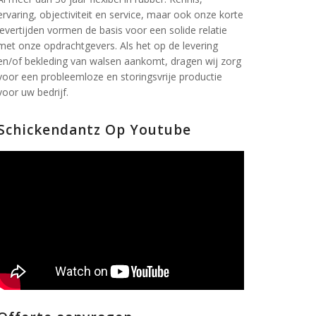
ervaring, objectiviteit en service, maar ook onze korte
levertijden vormen de basis voor een solide relatie
met onze opdrachtgevers. Als het op de levering
en/of bekleding van walsen aankomt, dragen wij zorg
voor een probleemloze en storingsvrije productie
voor uw bedrijf.
Schickendantz Op Youtube