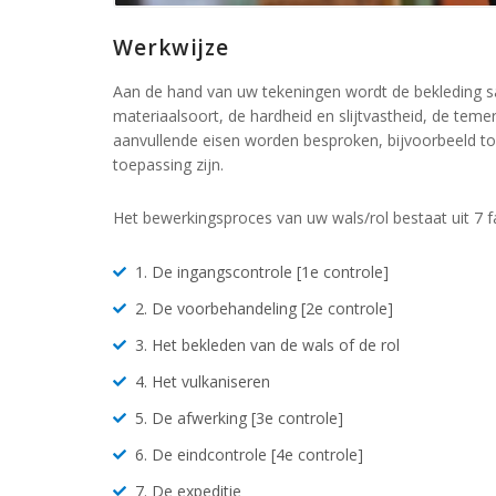
Werkwijze
Aan de hand van uw tekeningen wordt de bekleding s
materiaalsoort, de hardheid en slijtvastheid, de tem
aanvullende eisen worden besproken, bijvoorbeeld toxi
toepassing zijn.
Het bewerkingsproces van uw wals/rol bestaat uit 7 f
1. De ingangscontrole [1e controle]
2. De voorbehandeling [2e controle]
3. Het bekleden van de wals of de rol
4. Het vulkaniseren
5. De afwerking [3e controle]
6. De eindcontrole [4e controle]
7. De expeditie