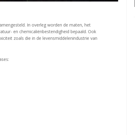
amengesteld. In overleg worden de maten, het
eratuur- en chemicaliënbestendigheid bepaald. Ook
citeit zoals die in de levensmiddelenindustrie van
ases: