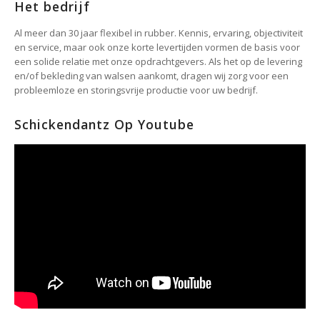
Het bedrijf
Al meer dan 30 jaar flexibel in rubber. Kennis, ervaring, objectiviteit
en service, maar ook onze korte levertijden vormen de basis voor
een solide relatie met onze opdrachtgevers. Als het op de levering
en/of bekleding van walsen aankomt, dragen wij zorg voor een
probleemloze en storingsvrije productie voor uw bedrijf.
Schickendantz Op Youtube