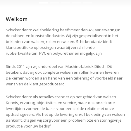
Welkom
Schickendantz Walsbekleding heeft meer dan 45 jaar ervaring in
de rubber- en kunststofindustrie. Wij zijn gespecialiseerd in het
bekleden van walsen, rollen en wielen. Schickendantz biedt
klantspecifieke oplossingen waarbij verschillende
rubberkwaliteiten, PVC en polyurethanen mogelijk zijn.
Sinds 2011 zijn wij onderdeel van Machinefabriek Ditech. Dit
betekent dat wij ook complete walsen en rollen kunnen leveren.
De kernen worden aan hand van een tekening of voorbeeld naar
wens van de klant geproduceerd.
Schickendantz als totaalleverancier op het gebied van walsen.
Kennis, ervaring, objectiviteit en service, maar ook onze korte
levertijden vormen de basis voor een solide relatie met onze
opdrachtgevers. Als het op de levering en/of bekleding van walsen
aankomt, dragen wij zorg voor een probleemloze en storingsvrije
productie voor uw bedrijf.