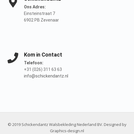
Ons Adres:
Einsteinstraat 7
6902 PB Zevenaar
Kom in Contact
Telefoon:
+31 (026) 311 63 63
info@schickendantz.nl
© 2019 Schickendantz Walsbekleding Nederland BV. Designed by
Graphics-design.nl